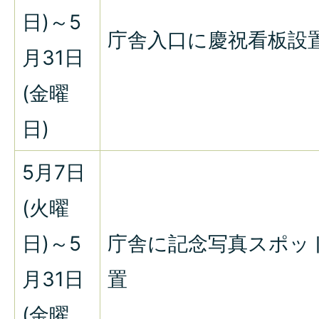
日)～5
庁舎入口に慶祝看板設
月31日
(金曜
日)
5月7日
(火曜
日)～5
庁舎に記念写真スポッ
月31日
置
(金曜