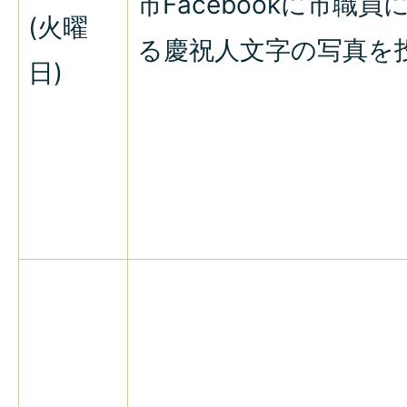
市Facebookに市職員
(火曜
る慶祝人文字の写真を
日)