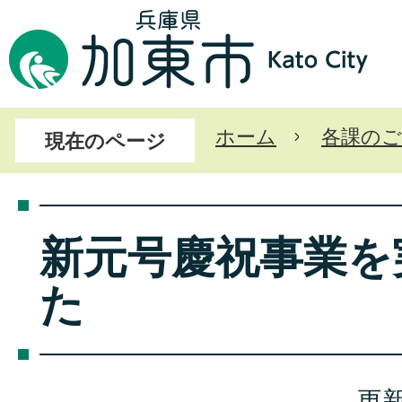
ホーム
各課のご
現在のページ
新元号慶祝事業を
た
更新