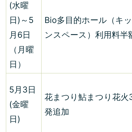
(水曜
日)～5
Bio多目的ホール（キ
月6日
ンスペース）利用料半
（月曜
日）
5月3日
花まつり鮎まつり花火3
(金曜
発追加
日)