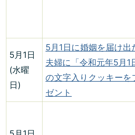
5月1日に婚姻を届け出
5月1日
夫婦に「令和元年5月1
(水曜
の文字入りクッキーを
日)
ゼント
5月1日