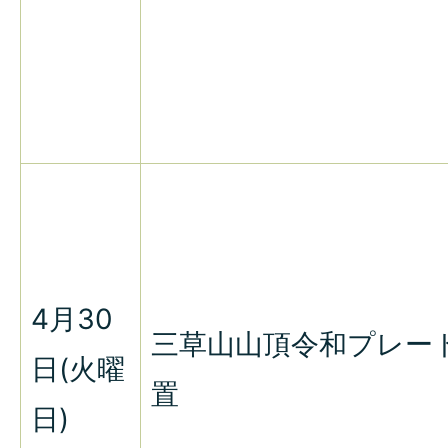
4月30
三草山山頂令和プレー
日(火曜
置
日)