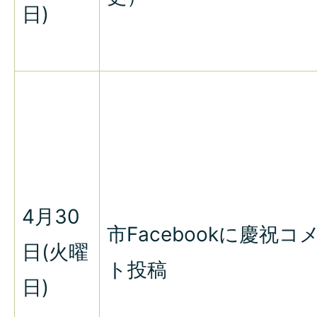
日)
4月30
市Facebookに慶祝コ
日(火曜
ト投稿
日)