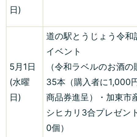
日)
道の駅とうじょう令和
イベント
5月1日
（令和ラベルのお酒の
(水曜
35本（購入者に1,000
日)
商品券進呈）・加東市
シヒカリ3合プレゼント
0個）