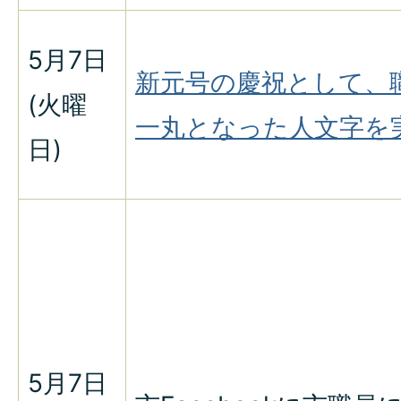
5月7日
新元号の慶祝として、
(火曜
一丸となった人文字を
日)
5月7日