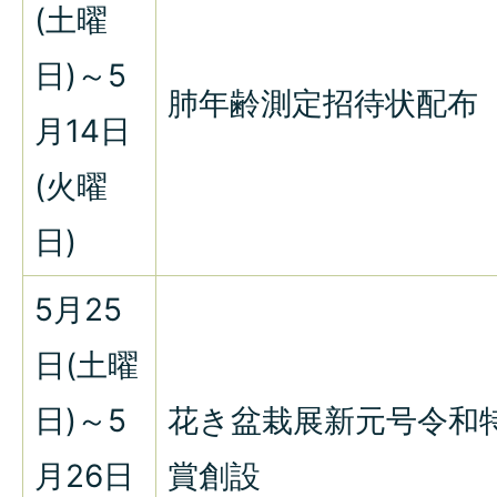
(土曜
日)～5
肺年齢測定招待状配布
月14日
(火曜
日)
5月25
日(土曜
日)～5
花き盆栽展新元号令和
月26日
賞創設