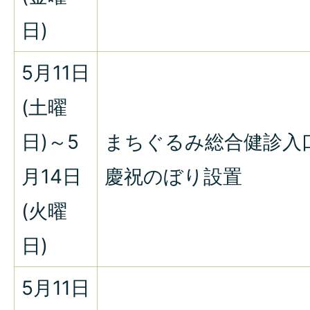
日)
5月11日
(土曜
日)～5
まちぐるみ総合健診入
月14日
慶祝のぼり設置
(火曜
日)
5月11日