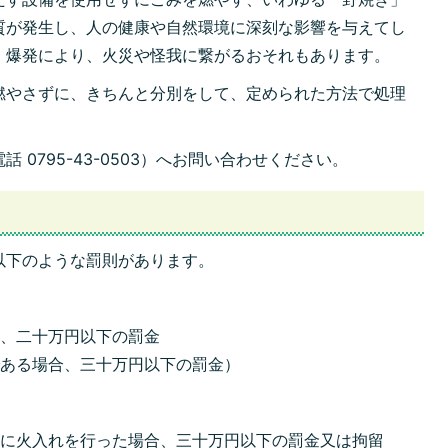
質が発生し、人の健康や自然環境に深刻な影響を与えてし
・爆発により、火災や怪我に繋がるおそれもあります。
燃やさずに、きちんと分別をして、定められた方法で処理
電話
0795-43-05
03）へお問い
合わせください。
以下のような罰則があります。
合、二十万円以下の罰金
である場合、三十万円以下の罰金）
きに火入れを行った場合、三十万円以下の罰金又は拘留