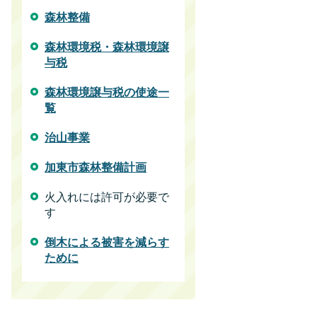
森林整備
森林環境税・森林環境譲
与税
森林環境譲与税の使途一
覧
治山事業
加東市森林整備計画
火入れには許可が必要で
す
倒木による被害を減らす
ために