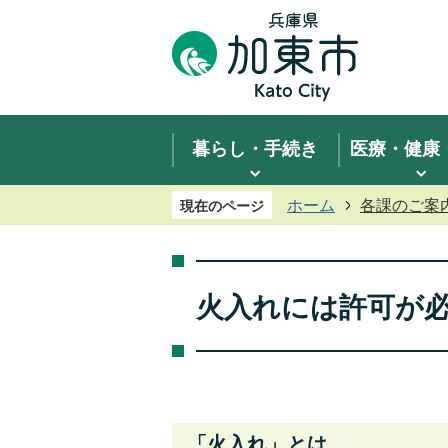
暮らし・手続き
医療・健康
ホーム
各課のご案
現在のページ
火入れには許可が
「火入れ」とは