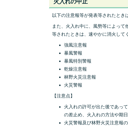
火入れの中止
以下の注意報等が発表等されたとき
また、火入れ中に、風勢等によって
等されたときは、速やかに消火して
強風注意報
暴風警報
暴風特別警報
乾燥注意報
林野火災注意報
火災警報
【注意点】
火入れの許可が出た後であっ
の差止め、火入れの方法や期
火災警報及び林野火災注意報