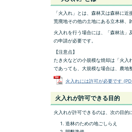
「火入れ」とは、森林又は森林に近
荒廃地その他の土地にある立木林、
火入れを行う場合には、「森林法」
の申請が必要です。
【注意点】
たき火などの小規模な焼却は「火入
であっても、大規模な場合は、農地
火入れには許可が必要です (PDFフ
火入れが許可できる目的
火入れが許可できるのは、次の目的
造林のための地ごしらえ
開墾準備