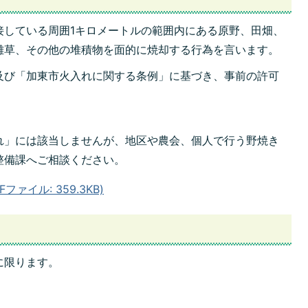
接している周囲1キロメートルの範囲内にある原野、田畑、
雑草、その他の堆積物を面的に焼却する行為を言います。
及び「加東市火入れに関する条例」に基づき、事前の許可
れ」には該当しませんが、地区や農会、個人で行う野焼き
整備課へご相談ください。
ァイル: 359.3KB)
に限ります。