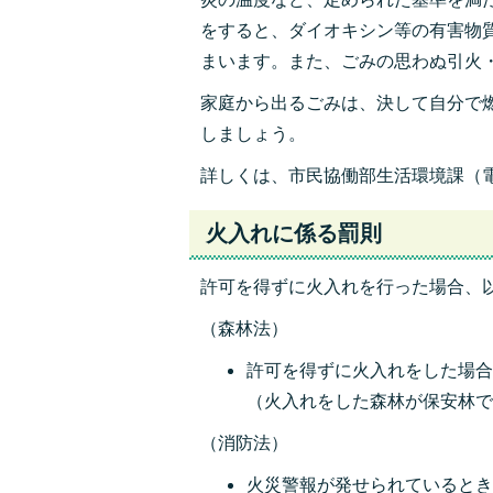
をすると、ダイオキシン等の有害物
まいます。また、ごみの思わぬ引火
家庭から出るごみは、決して自分で
しましょう。
詳しくは、市民協
働部生活環境課（
火入れに係る罰則
許可を得ずに火入れを行った場合、
（森林法）
許可を得ずに火入れをした場
（火入れをした森林が保安林
（消防法）
火災警報が発せられていると