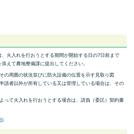
は、火入れを行おうとする期間が開始する日の7日前まで
を添えて農地整備課に提出してください。
その周囲の状況並びに防火設備の位置を示す見取り図
申請者以外が所有している又は管理している場合は、その
よって火入れを行おうとする場合は、請負（委託）契約書
B)