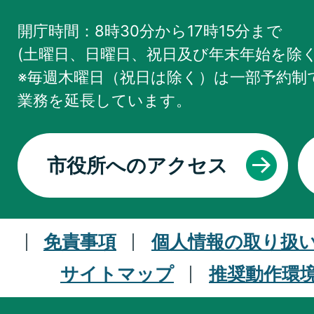
開庁時間：8時30分から17時15分まで
(土曜日、日曜日、祝日及び年末年始を除く
※毎週木曜日（祝日は除く）は一部予約制で
業務を
延長しています。
市役所へのアクセス
免責事項
個人情報の取り扱
サイトマップ
推奨動作環