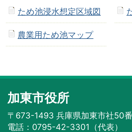
ため池浸水想定区域図
農業用ため池マップ
加東市役所
〒673-1493 兵庫県加東市社50
電話：0795-42-3301（代表）