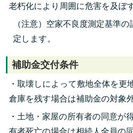
老朽化により周囲に危害を及ぼ
（注意）空家不良度測定基準の
定します。
補助金交付条件
・取壊しによって敷地全体を更
倉庫を残す場合は補助金の対象
・土地・家屋の所有者の同意が
有者死亡の場合は相続人全員の