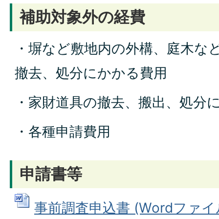
補助対象外の経費
・塀など敷地内の外構、庭木な
撤去、処分にかかる費用
・家財道具の撤去、搬出、処分
・各種申請費用
申請書等
事前調査申込書 (Wordファイル: