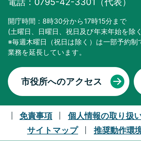
電話：0795-42-3301（代表）
開庁時間：8時30分から17時15分まで
(土曜日、日曜日、祝日及び年末年始を除く
※毎週木曜日（祝日は除く）は一部予約制で
業務を
延長しています。
市役所へのアクセス
免責事項
個人情報の取り扱
サイトマップ
推奨動作環