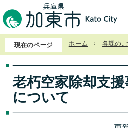
ホーム
各課のご
現在のページ
老朽空家除却支援
について
更新