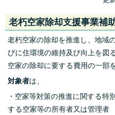
老朽空家除却支援事業補
老朽空家の除却を推進し、地域
びに住環境の維持及び向上を図
空家の除却に要する費用の一部
対象者
は、
・空家等対策の推進に関する特別
する空家等の所有者又は管理者