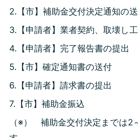
2.【市】補助金交付決定通知の送
3.【申請者】業者契約、取壊し
4.【申請者】完了報告書の提出
5.【市】確定通知書の送付
6.【申請者】請求書の提出
7.【市】補助金振込
（※） 補助金交付決定までは2
す。