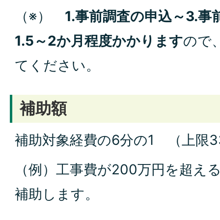
（※）
1.事前調査の申込～3.
1.5～2か月程度かかります
ので
てください。
補助額
補助対象経費の6分の1 （上限3
（例）工事費が200万円を超える
補助します。