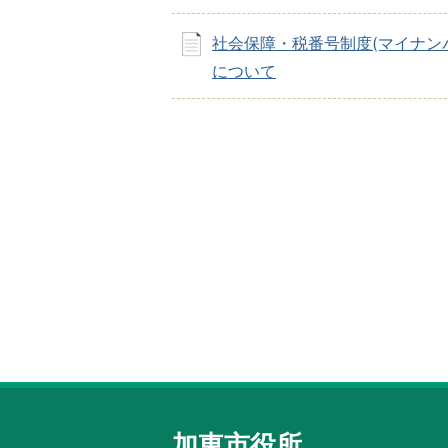
社会保障・税番号制度(マイナン
について
加東市役所