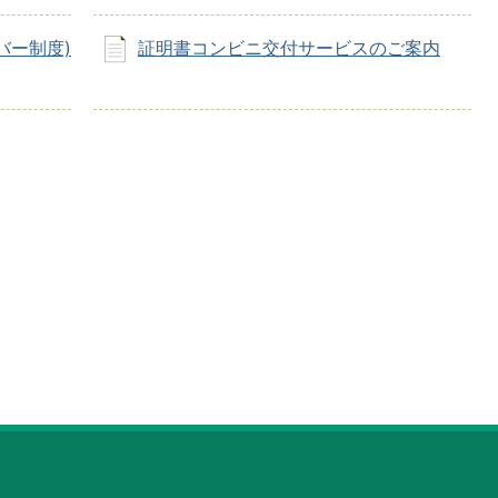
バー制度)
証明書コンビニ交付サービスのご案内