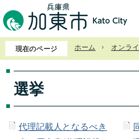
ホーム
オンラ
現在のページ
選挙
代理記載人となるべき