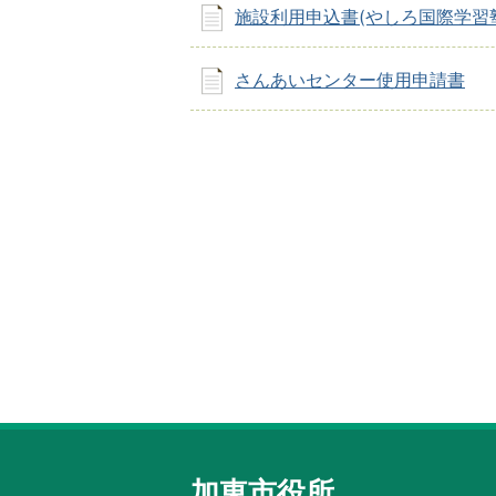
施設利用申込書(やしろ国際学習
さんあいセンター使用申請書
加東市役所