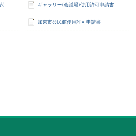
塾)
ギャラリー(会議場)使用許可申請書
加東市公民館使用許可申請書