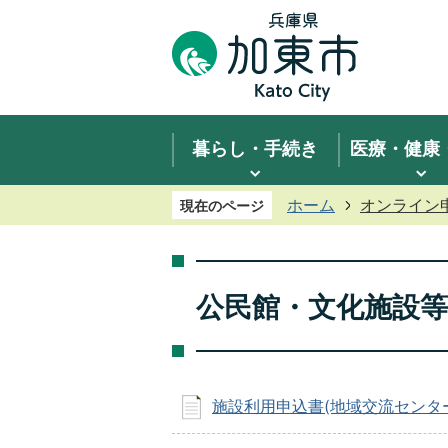
暮らし・手続き
医療・健康
ホーム
オンライン
現在のページ
公民館・文化施設等
施設利用申込書(地域交流センタ