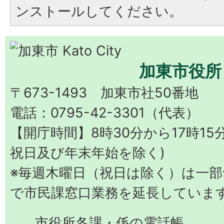
ンストールしてください。
加東市役所
〒673-1493 加東市社50番地
電話：0795-42-3301（代表）
【開庁時間】8時30分から17時15
祝日及び年末年始を除く)
※毎週木曜日（祝日は除く）は一部予
で市民課窓口業務を延長していま
市役所各課・係の電話帳