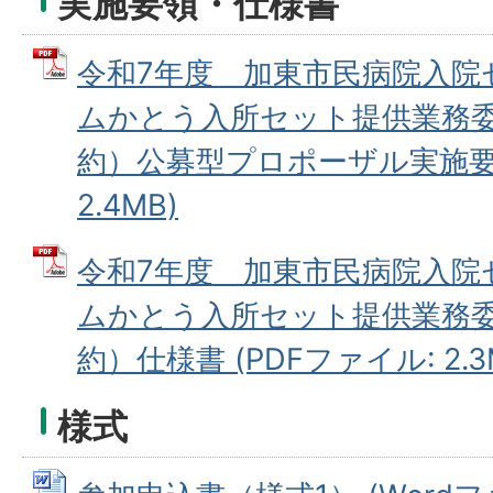
実施要領・仕様書
令和7年度 加東市民病院入院
ムかとう入所セット提供業務
約）公募型プロポーザル実施要領
2.4MB)
令和7年度 加東市民病院入院
ムかとう入所セット提供業務
約）仕様書 (PDFファイル: 2.3
様式