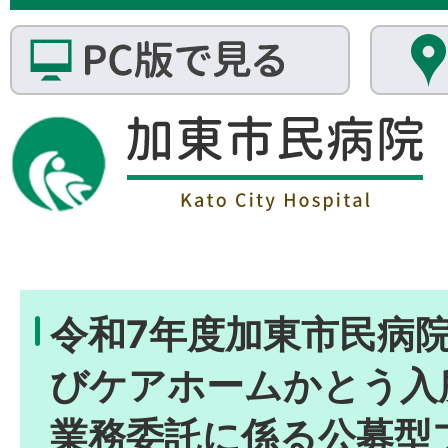
令和7年度加東市民病
びケアホームかとう入
業務委託に係る公募型