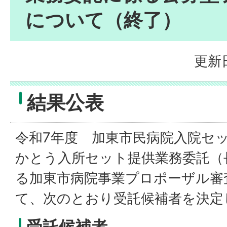
について（終了）
更新日
結果公表
令和7年度 加東市民病院入院セ
かとう入所セット提供業務委託（
る加東市病院事業プロポーザル審
て、次のとおり受託候補者を決定
受託候補者