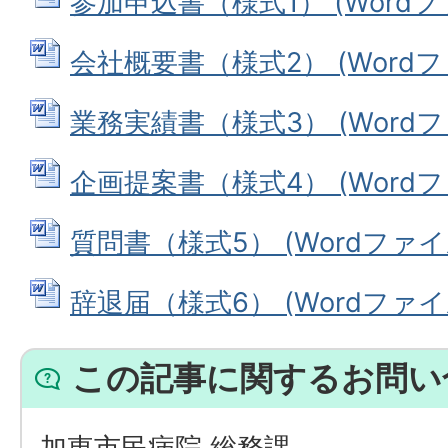
参加申込書（様式1） (Wordファイ
会社概要書（様式2） (Wordファイ
業務実績書（様式3） (Wordファイ
企画提案書（様式4） (Wordファイ
質問書（様式5） (Wordファイル:
辞退届（様式6） (Wordファイル:
この記事に関するお問い
加東市民病院 総務課