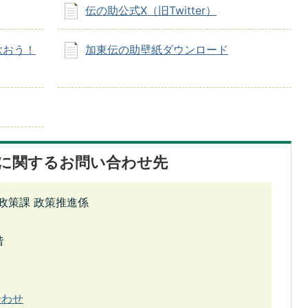
伝の助公式X（旧Twitter）
歌おう！
加東伝の助壁紙ダウンロード
に関するお問い合わせ先
政策課 政策推進係
階
合わせ