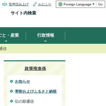
音声読み上げ
ルビふり
Go
サイト内検索
ごと・産業
行政情報
通信
政策推進係
お知らせ
寄附およびふるさと納税
伝の助通信