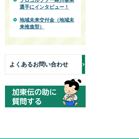
プロゴルファー蟬川泰果
選手にインタビュー！
地域未来交付金（地域未
来推進型）
よくあるお問い合わせ