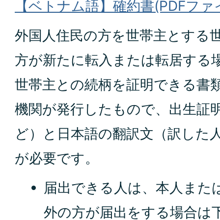
【ベトナム語】確約書(PDFファイル:
外国人住民の方を世帯主とする
方が新たに転入または転居する
世帯主との続柄を証明できる書
機関が発行したもので、出生証
ど）と日本語の翻訳文（訳した
が必要です。
届出できる人は、本人また
外の方が届出をする場合は