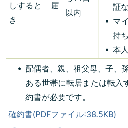
しすると
届
証
以内
き
マ
持
本
配偶者、親、祖父母、子、
ある世帯に転居または転入
約書が必要です。
確約書(PDFファイル:38.5KB)