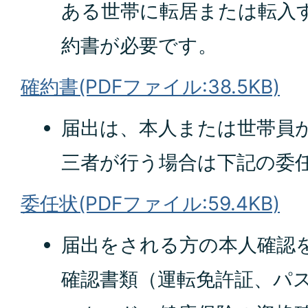
ある世帯に転居または転入
約書が必要です。
確約書(PDFファイル:38.5KB)
届出は、本人または世帯員
三者が行う場合は下記の委
委任状(PDFファイル:59.4KB)
届出をされる方の本人確認
確認書類（運転免許証、パ