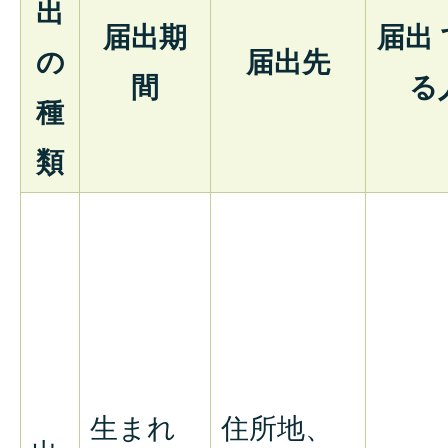
出
届出期
届出
の
届出先
間
る
種
類
生まれ
住所地、