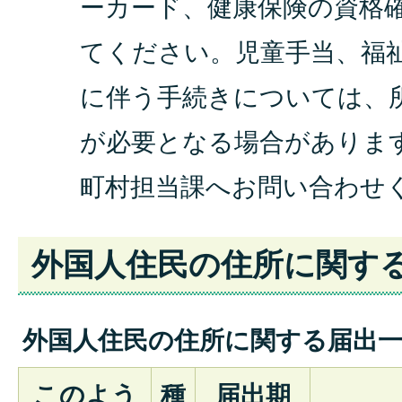
ーカード、健康保険の資格
てください。児童手当、福
に伴う手続きについては、
が必要となる場合がありま
町村担当課へお問い合わせ
外国人住民の住所に関す
外国人住民の住所に関する届出
このよう
種
届出期