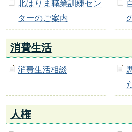
北はりま職業訓練セン
ターのご案内
消費生活
消費生活相談
人権