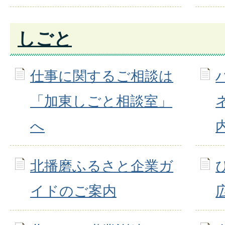
しごと
仕事に関するご相談は
「加東しごと相談室」
へ
北播磨ふるさと企業ガ
イドのご案内