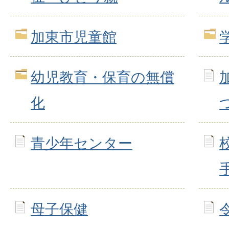
加東市児童館
幼児教育・保育の無償
化
青少年センター
母子保健