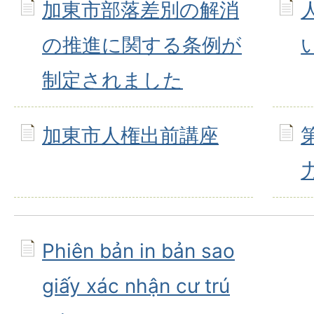
加東市部落差別の解消
の推進に関する条例が
制定されました
加東市人権出前講座
Phiên bản in bản sao
giấy xác nhận cư trú