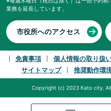
※毎週木曜日（祝日は除く）は一部予約制で
業務を
延長しています。
市役所へのアクセス
免責事項
個人情報の取り扱
サイトマップ
推奨動作環
Copyright (c) 2023 Kato city. Al