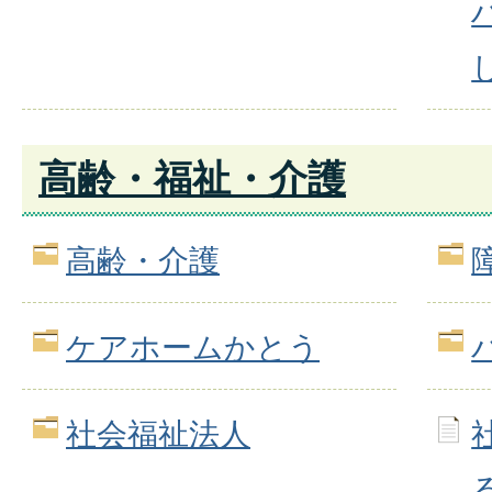
高齢・福祉・介護
高齢・介護
ケアホームかとう
社会福祉法人