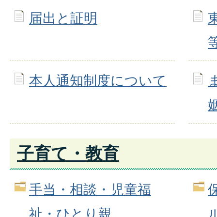
届出と証明
本人通知制度について
子育て・教育
手当・相談・児童福
祉・ひとり親