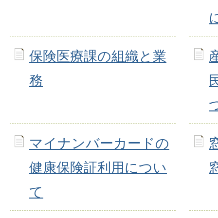
保険医療課の組織と業
務
マイナンバーカードの
健康保険証利用につい
て