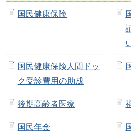
国民健康保険
国民健康保険人間ドッ
ク受診費用の助成
後期高齢者医療
国民年金