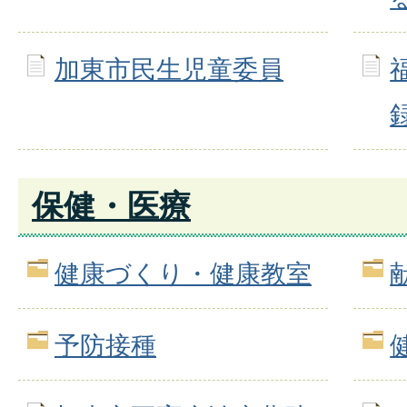
加東市民生児童委員
保健・医療
健康づくり・健康教室
予防接種