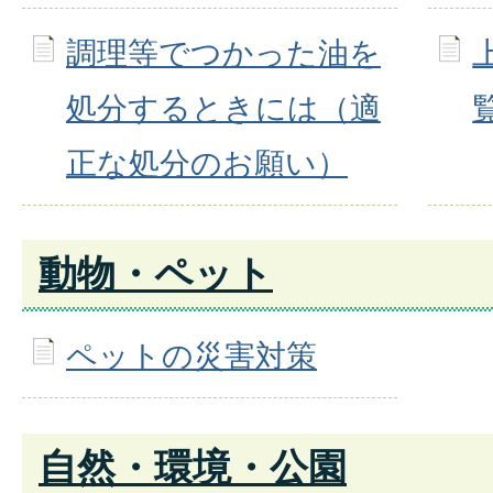
調理等でつかった油を
処分するときには（適
正な処分のお願い）
動物・ペット
ペットの災害対策
自然・環境・公園