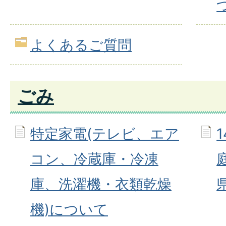
よくあるご質問
ごみ
特定家電(テレビ、エア
コン、冷蔵庫・冷凍
庫、洗濯機・衣類乾燥
機)について