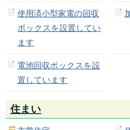
使用済小型家電の回収
ボックスを設置してい
ます
電池回収ボックスを設
置しています
住まい