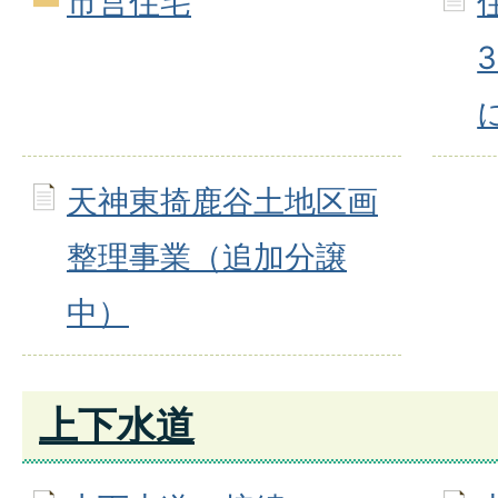
市営住宅
天神東掎鹿谷土地区画
整理事業（追加分譲
中）
上下水道