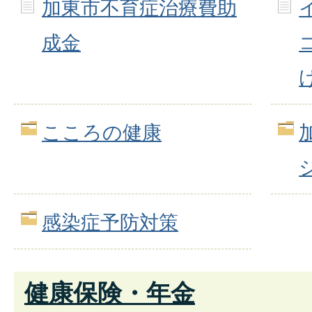
加東市不育症治療費助
成金
こころの健康
感染症予防対策
健康保険・年金