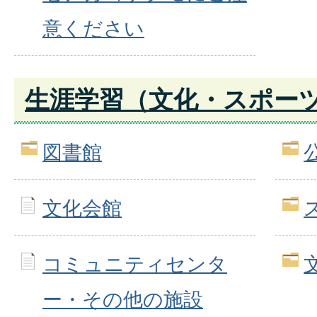
意ください
生涯学習（文化・スポー
図書館
文化会館
コミュニティセンタ
ー・その他の施設