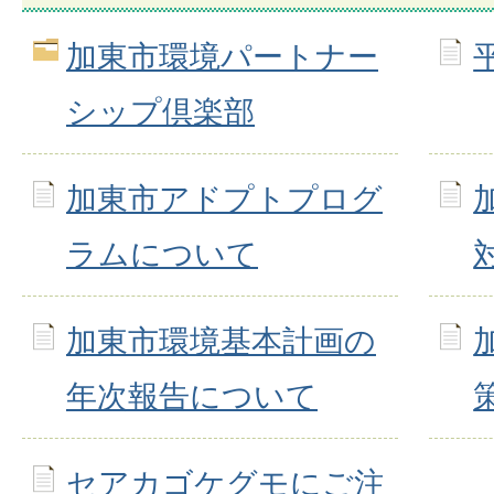
加東市環境パートナー
シップ倶楽部
加東市アドプトプログ
ラムについて
加東市環境基本計画の
年次報告について
セアカゴケグモにご注