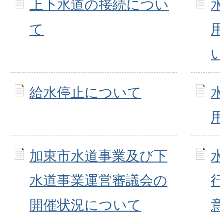
上下水道の接続につい
て
給水停止について
加東市水道事業及び下
水道事業運営審議会の
開催状況について