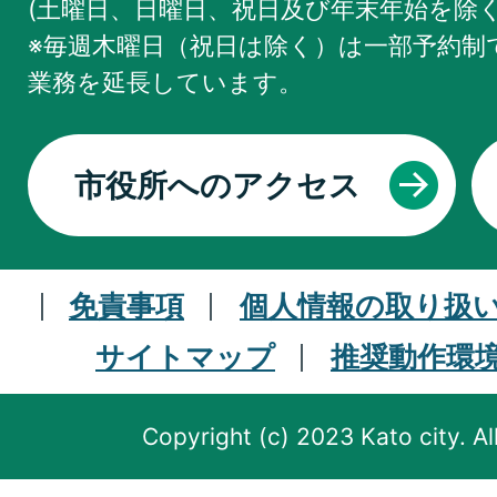
(土曜日、日曜日、祝日及び年末年始を除く
※毎週木曜日（祝日は除く）は一部予約制で
業務を
延長しています。
市役所へのアクセス
免責事項
個人情報の取り扱
サイトマップ
推奨動作環
Copyright (c) 2023 Kato city. Al