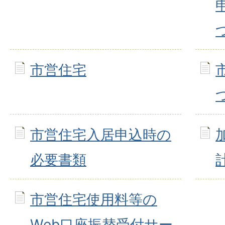
市営住宅
市営住宅入居申込時の
必要書類
市営住宅使用料等の
Web口座振替受付サー