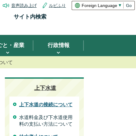
音声読み上げ
ルビふり
Go
サイト内検索
ごと・産業
行政情報
ついて
上下水道
上下水道の接続について
水道料金及び下水道使用
料の支払い方法について