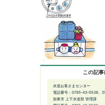
この記事
水道お客さまセンター
電話番号：0795-43-0538、0
加東市 上下水道部 管理課