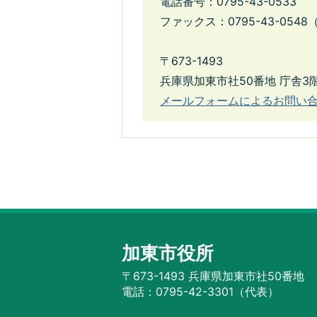
電話番号：0795-43-0533
ファックス：0795-43-05
〒673-1493
兵庫県加東市社50番地 庁舎3
メールフォームによるお問い
加東市役所
〒673-1493 兵庫県加東市社50番地
電話：0795-42-3301（代表）