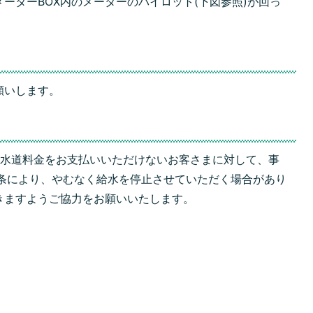
ーターBOX内のメーターのパイロット(下図参照)が回っ
。
願いします。
水道料金をお支払いいただけないお客さまに対して、事
9条により、やむなく給水を停止させていただく場合があり
きますようご協力をお願いいたします。