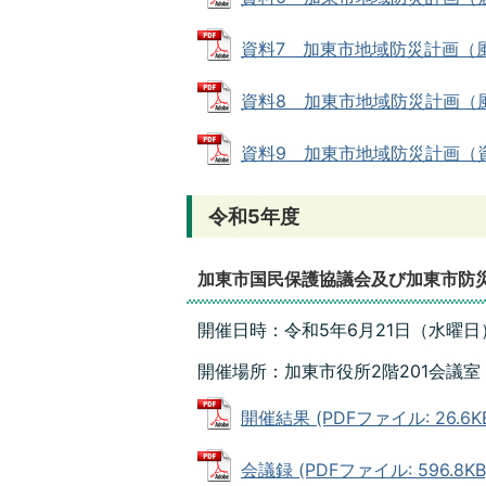
資料7 加東市地域防災計画（風水害
資料8 加東市地域防災計画（風水害
資料9 加東市地域防災計画（資料編
令和5年度
加東市国民保護協議会及び加東市防
開催日時：令和5年6月21日（水曜日）
開催場所：加東市役所2階201会議室
開催結果 (PDFファイル: 26.6K
会議録 (PDFファイル: 596.8KB