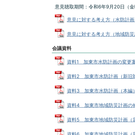
意見聴取期間：令和6年9月20日（金
意見に対する考え方（水防計画）につ
意見に対する考え方（地域防災計画）
会議資料
資料1 加東市水防計画の変更案（要
資料2 加東市水防計画（新旧対照表
資料3 加東市水防計画（本編） (P
資料4 加東市地域防災計画の修正案
資料5 加東市地域防災計画（震災
資料6 加東市地域防災計画（震災対