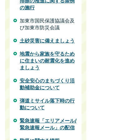
排除の推進に関する条例
の施行
加東市国民保護協議会及
び加東市防災会議
土砂災害に備えましょう
地震から家族を守るため
に住まいの耐震化を進め
ましょう
安全安心のまちづくり活
動補助金について
弾道ミサイル落下時の行
動について
緊急速報「エリアメール/
緊急速報メール」の配信