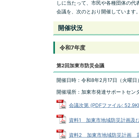
しに当たって、市民や各種団体の代
会議を、次のとおり開催しています
開催状況
令和7年度
第2回加東市防災会議
開催日時：令和8年2月17日（火曜日）
開催場所：加東市発達サポートセン
会議次第 (PDFファイル: 52.9K
資料1 加東市地域防災計画及び加東
資料2 加東市地域防災計画 震災