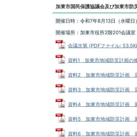
加東市国民保護協議会及び加東市防
開催日時：令和7年8月13日（水曜日）
開催場所：加東市役所2階201会議室
会議次第 (PDFファイル: 53.5K
資料1 加東市地域防災計画の修正概要
資料2 加東市地域防災計画 震災
資料3 加東市地域防災計画 震災対
資料4 加東市地域防災計画 風水害
資料5 加東市地域防災計画 風水
資料6 加東市地域防災計画 資料編