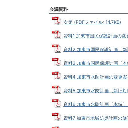
会議資料
次第 (PDFファイル: 14.7KB)
資料1 加東市国民保護計画の変更案(
資料2 加東市国民保護計画〔新旧対照
資料3 加東市国民保護計画〔本編・
資料4 加東市水防計画の変更案(要旨
資料5 加東市水防計画〔新旧対照表〕
資料6 加東市水防計画〔本編〕 (P
資料7 加東市地域防災計画の修正案