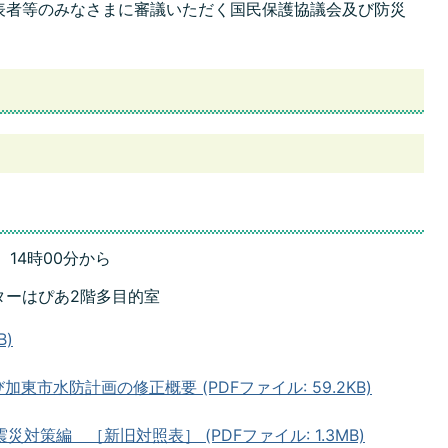
表者等のみなさまに審議いただく国民保護協議会及び防災
。
14時00分から
ターはぴあ2階多目的室
B)
市水防計画の修正概要 (PDFファイル: 59.2KB)
対策編 ［新旧対照表］ (PDFファイル: 1.3MB)