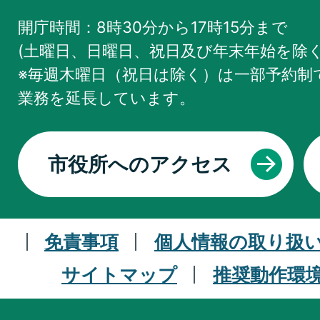
開庁時間：8時30分から17時15分まで
(土曜日、日曜日、祝日及び年末年始を除く
※毎週木曜日（祝日は除く）は一部予約制で
業務を
延長しています。
市役所へのアクセス
免責事項
個人情報の取り扱
サイトマップ
推奨動作環