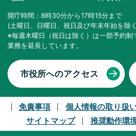
開庁時間：8時30分から17時15分まで
(土曜日、日曜日、祝日及び年末年始を除く
※毎週木曜日（祝日は除く）は一部予約制で
業務を
延長しています。
市役所へのアクセス
免責事項
個人情報の取り扱
サイトマップ
推奨動作環