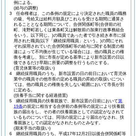
例による。
(給与の調整)
3
任命権者は、この条例の規定により決定された職員の職務
の級、号給又は給料月額及びこれらを受ける期間に通算さ
れることとなる期間について、合併関係町等
(合併前の社
町、滝野町若しくは東条町又は解散前の加東行政事務組合
をいう。以下同じ。)
の職員であった者で引き続き本市に採
用された職員
(以下「継続採用職員」という。)
の間にそれ
ぞれ採用されていた合併関係町等の給与に関する制度の相
違によって不均衡が生じている場合には、他の職員との権
衡を考慮し、別に市長が定める基準により新市設置の日以
後できるだけ早期に所要の調整を行うものとする。
(育児休業等の取扱い)
4
継続採用職員のうち、新市設置の日の前日において育児休
業中の職員その他市長の定める職員の昇給の取扱いについ
ては、他の職員との権衡を失しない範囲において市長が別
に定める。
(扶養手当に関する経過措置)
5
継続採用職員の扶養親族で、新市設置の日前において
第
19条
の規定に相当する合併前の条例等の規定により扶養親
族の届出をし、その者の扶養親族としての認定がなされて
いるものについては、同項の規定により届出がなされ、扶
養親族としての認定がなされたものとみなす。
(期末手当の取扱い)
6
継続採用職員のうち、平成17年12月2日以後合併関係町等