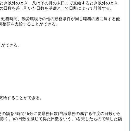
るとき以外のとき、又はその月の末日まで支給するとき以外のとき
の日数を差し引いた日数を基礎として日割によって計算する。
、勤務時間、勤労環境その他の勤務条件が同じ職務の級に属する他
調整額を支給することができる。
とができる。
支給することができる。
の額を7時間45分に要勤務日数
(当該勤務の属する年度の日数から
除く。)
の日数を減じて得た日数をいう。)
を乗じたもので除した額