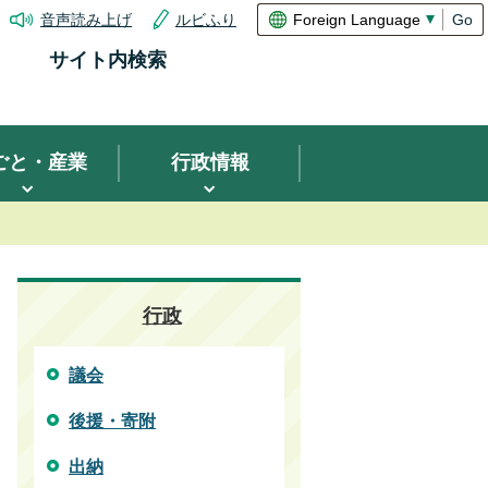
音声読み上げ
ルビふり
Go
サイト内検索
ごと・産業
行政情報
行政
議会
後援・寄附
出納