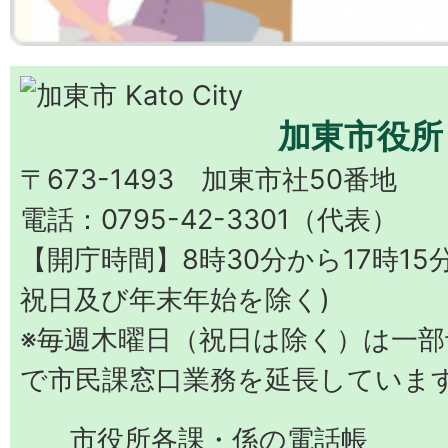
加東市役所
〒673-1493 加東市社50番地
電話：0795-42-3301（代表）
【開庁時間】8時30分から17時15
祝日及び年末年始を除く)
※毎週木曜日（祝日は除く）は一部予
で市民課窓口業務を延長していま
市役所各課・係の電話帳