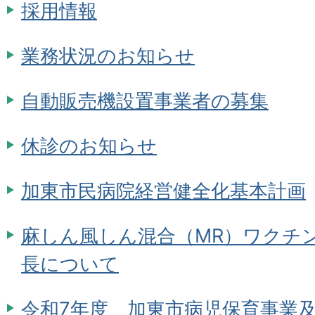
採用情報
業務状況のお知らせ
自動販売機設置事業者の募集
休診のお知らせ
加東市民病院経営健全化基本計画
麻しん風しん混合（MR）ワクチ
長について
令和7年度 加東市病児保育事業