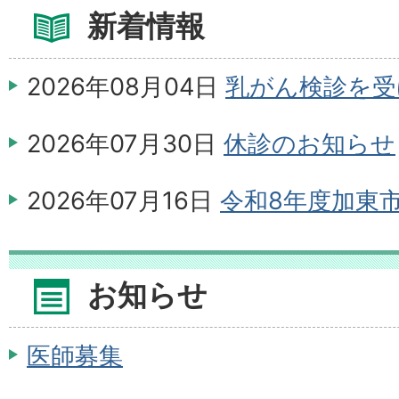
新着情報
2026年08月04日
乳がん検診を受
2026年07月30日
休診のお知らせ
2026年07月16日
令和8年度加東市
賃貸借（長期継続契約）に係る公
実施します
お知らせ
医師募集