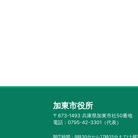
加東市役所
〒673-1493 兵庫県加東市社50番地
電話：0795-42-3301（代表）
開庁時間：8時30分から17時15分まで
(土