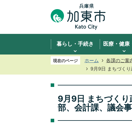
暮らし・手続き
医療・健康
ホーム
各課のご案
現在のページ
9月9日 まちづく
9月9日 まちづく
部、会計課、議会事