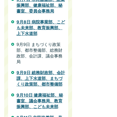
振興部、健康福祉部、秘
書室、委員会事務局
9月8日 病院事業部、こど
も未来部、教育振興部、
上下水道部
9月9日 まちづくり政策
部、都市整備部、総務財
政部、会計課、議会事務
局
9月9日 総務財政部、会計
課、上下水道部、まちづ
くり政策部、都市整備部
9月10日 健康福祉部、秘
書室、議会事務局、教育
振興部、こども未来部