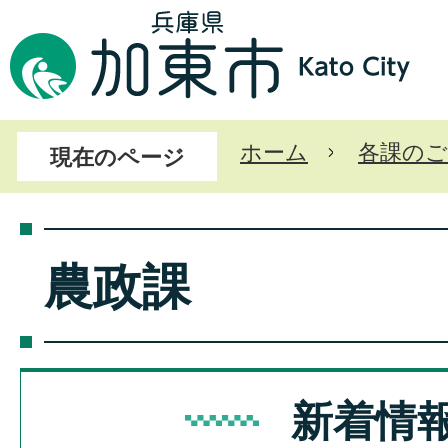
ホーム
各課のご
現在のページ
農政課
新着情