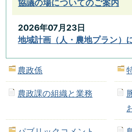
協議の場についてのご案内
2026年07月23日
地域計画（人・農地プラン）
農政係
農政課の組織と業務
パブリックコメント