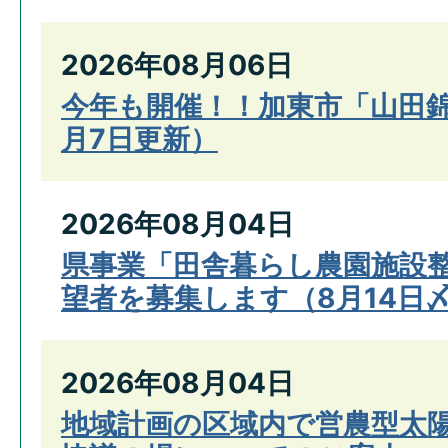
2026年08月06日
今年も開催！！加東市「山田
月7日更新）
2026年08月04日
県事業「田舎暮らし農園施設
望者を募集します（8月14日
2026年08月04日
地域計画の区域内で営農型太