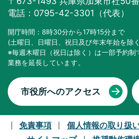
〒673-1493 兵庫県加東市社50
電話：0795-42-3301（代表）
開庁時間：8時30分から17時15分まで
(土曜日、日曜日、祝日及び年末年始を除く
※毎週木曜日（祝日は除く）は一部予約制で
業務を
延長しています。
市役所へのアクセス
免責事項
個人情報の取り扱