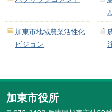
加東市地域農業活性化
ビジョン
加東市役所