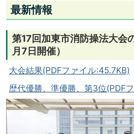
最新情報
第17回加東市消防操法大会
月7日開催）
大会結果(PDFファイル:45.7KB)
歴代優勝、準優勝、第3位(PDFファ