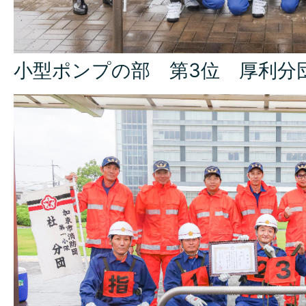
小型ポンプの部 第3位 厚利分