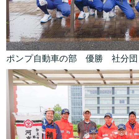
ポンプ自動車の部 優勝 社分団