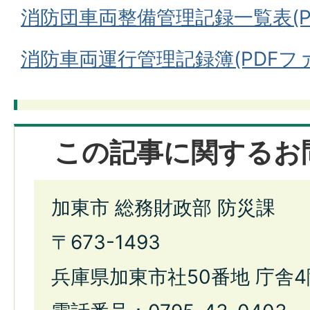
消防団車両整備管理記録一覧表(PDF
消防車両運行管理記録簿(PDFファイ
この記事に関するお
加東市 総務財政部 防災課
〒673-1493
兵庫県加東市社50番地 庁舎4