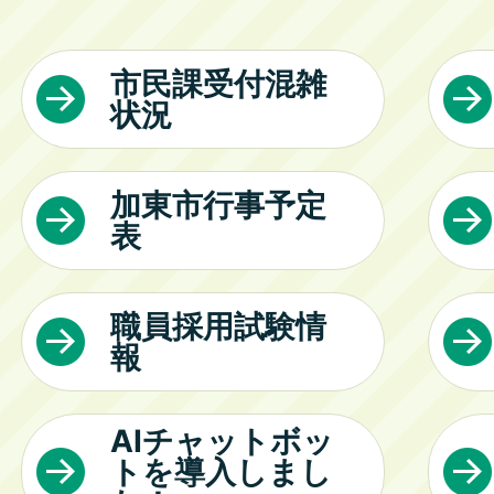
市民課受付混雑
状況
加東市行事予定
表
職員採用試験情
報
AIチャットボッ
トを導入しまし