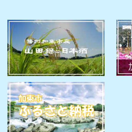
いこと～』を開催します！
2026年08月04日
（加東市夏のおどり）浴衣の
ク（無料）の事前予約を受付
2026年08月04日
県事業「田舎暮らし農園施設
希望者を募集します（8月14
2026年08月04日