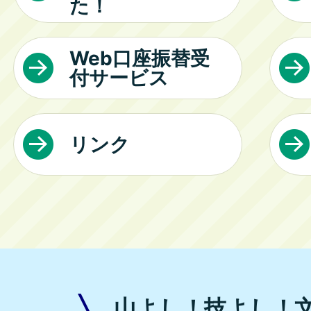
た！
Web口座振替受
付サービス
リンク
山よし！技よし！