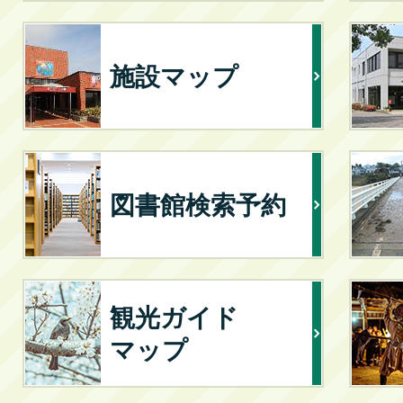
施設マップ
図書館検索予約
観光ガイド
マップ