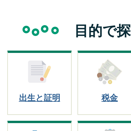
目的で探
出生と証明
税金