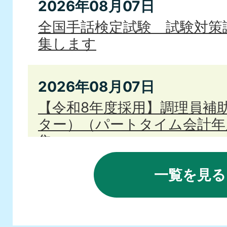
2026年08月07日
全国手話検定試験 試験対策
集します
2026年08月07日
【令和8年度採用】調理員補
ター）（パートタイム会計年
集
一覧を見る
2026年08月07日
第2回はぴあ10周年記念講演
障害 ～子育てで大切なこと