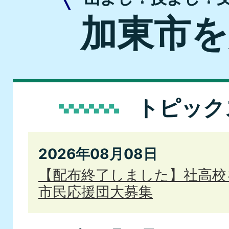
加東市を
トピック
2026年08月08日
【配布終了しました】社高校
市民応援団大募集