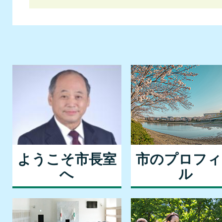
ようこそ市長室
市のプロフィ
へ
ル