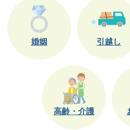
婚姻
引越し
高齢・介護