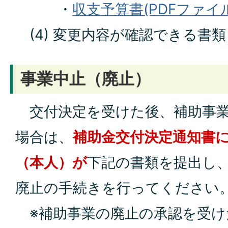
・
収支予算書(PDFファイル:
(4) 変更内容が確認できる書
事業中止（廃止）
交付決定を受けた後、補助事業
場合は、
補助金交付決定通知書
（本人）が
下記の書類を提出し
廃止の手続きを行ってください
※補助事業の廃止の承認を受け