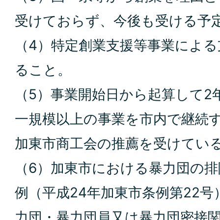
受けておらず、今後も受ける予
（4）特定創業支援等事業によ
ること。
（5）事業開始日から起算して2
一規模以上の事業を市内で継続
加東市商工会の推薦を受けてい
（6）加東市における暴力団の
例（平成24年加東市条例第22号
力団・暴力団員又は暴力団密接