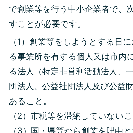
で創業等を行う中小企業者で、
すことが必要です。
（1）創業等をしようとする日
る事業所を有する個人又は市内
る法人（特定非営利活動法人、
団法人、公益社団法人及び公益
あること。
（2）市税等を滞納していないこ
（3）国・県等から創業を理由