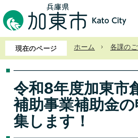
ホーム
各課のご
現在のページ
令和8年度加東市
補助事業補助金の
集します！