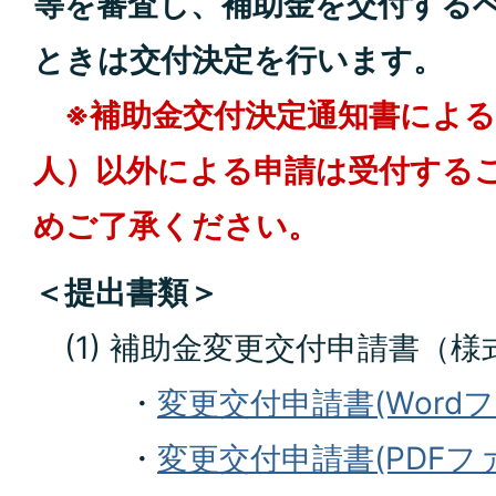
等を審査し、補助金を交付する
ときは交付決定を行います。
※補助金交付決定通知書による
人）以外による申請は受付する
めご了承ください。
＜提出書類＞
(1) 補助金変更交付申請書（様
・
変更交付申請書(Wordファ
・
変更交付申請書(PDFファイ