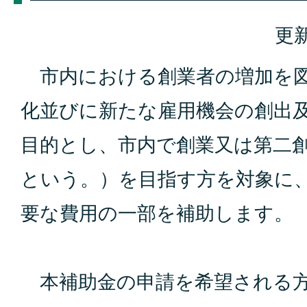
更新
市内における創業者の増加を図
化並びに新たな雇用機会の創出
目的とし、市内で創業又は第二
という。）を目指す方を対象に
要な費用の一部を補助します。
本補助金の申請を希望される方