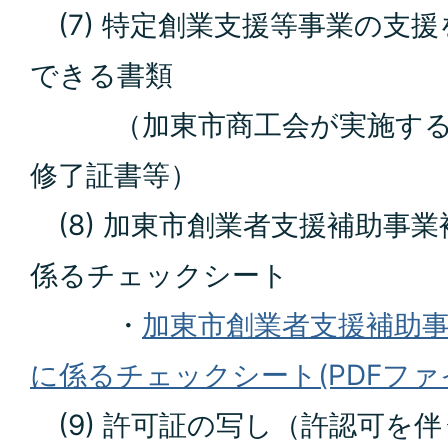
(7) 特定創業支援等事業の支
できる書類
（加東市商工会が実施する
修了証書等）
(8) 加東市創業者支援補助事
係るチェックシート
・
加東市創業者支援補助
に係るチェックシート(PDFファイル
(9) 許可証の写し（許認可を