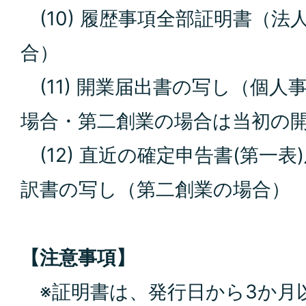
(10) 履歴事項全部証明書（法
合）
(11) 開業届出書の写し（個人
場合・第二創業の場合は当初の
(12) 直近の確定申告書(第一
訳書の写し（第二創業の場合）
【注意事項】
※証明書は、発行日から3か月